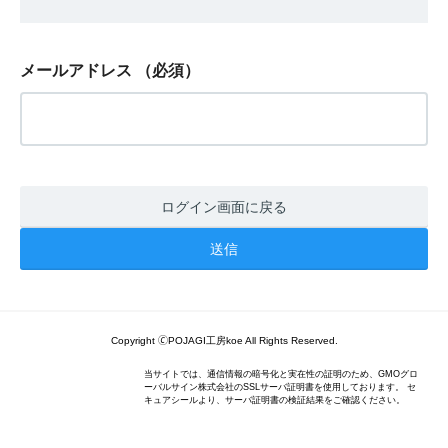
メールアドレス
（必須）
ログイン画面に戻る
Copyright 🄫POJAGI工房koe All Rights Reserved.
当サイトでは、通信情報の暗号化と実在性の証明のため、GMOグロ
ーバルサイン株式会社のSSLサーバ証明書を使用しております。 セ
キュアシールより、サーバ証明書の検証結果をご確認ください。