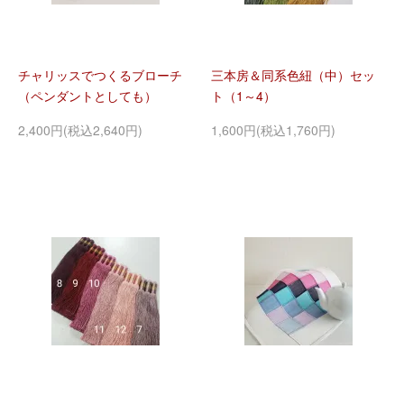
チャリッスでつくるブローチ
三本房＆同系色紐（中）セッ
（ペンダントとしても）
ト（1～4）
2,400円(税込2,640円)
1,600円(税込1,760円)