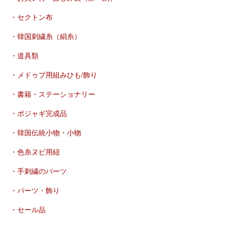
・セクトン布
・韓国刺繍糸（絹糸）
・道具類
・メドゥプ用組みひも/飾り
・書籍・ステーショナリー
・ポジャギ完成品
・韓国伝統小物・小物
・色糸ヌビ用紐
・手刺繍のパーツ
・パーツ・飾り
・セール品