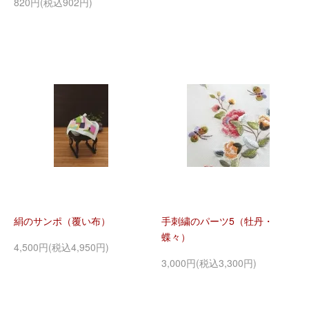
820円(税込902円)
絹のサンポ（覆い布）
手刺繍のパーツ5（牡丹・
蝶々）
4,500円(税込4,950円)
3,000円(税込3,300円)