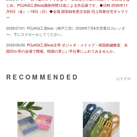
じめ、POJAGI工房koe講師仲間12名による作品展です。◆日時 2026年11
月6日（金）～18日（日）◆会場 国登録有形文化財 旧上田家住宅ギャラリ
ー
2026/07/01 POJAGI工房koe（神戸三宮）2026年7月8月営業日カレンダ
ー。下にスクロールしてください。
2026/06/30
POJAGI工房koe主宰 ポジャギ・メドゥプ・韓国刺繍教室、全
国33か所の会場で開催。韓国の美しい手仕事にふれてみませんか。
RECOMMENDED
おすすめ