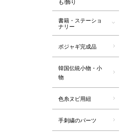
も/飾り
書籍・ステーショ
ナリー
ポジャギ完成品
韓国伝統小物・小
物
色糸ヌビ用紐
手刺繍のパーツ