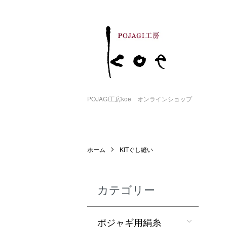
POJAGI工房koe オンラインショップ
ホーム
KITぐし縫い
カテゴリー
ポジャギ用絹糸