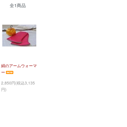
全1商品
絹のアームウォーマ
ー
2,850円(税込3,135
円)