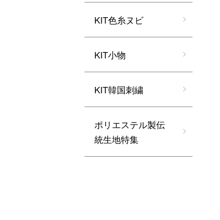
KIT色糸ヌビ
KIT小物
KIT韓国刺繍
ポリエステル製伝
統生地特集