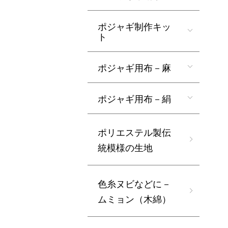
ポジャギ制作キッ
ト
ポジャギ用布－麻
ポジャギ用布－絹
ポリエステル製伝
統模様の生地
色糸ヌビなどに－
ムミョン（木綿）