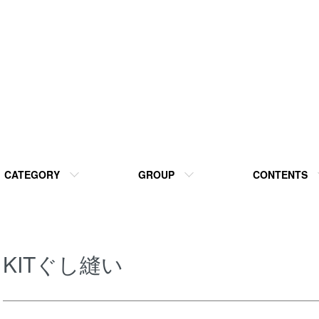
CATEGORY
GROUP
CONTENTS
KITぐし縫い