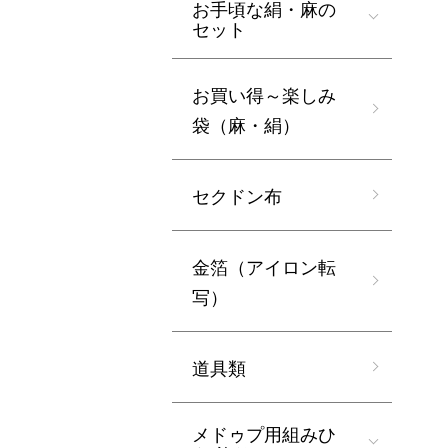
お手頃な絹・麻の
セット
お買い得～楽しみ
袋（麻・絹）
セクドン布
金箔（アイロン転
写）
道具類
メドゥプ用組みひ