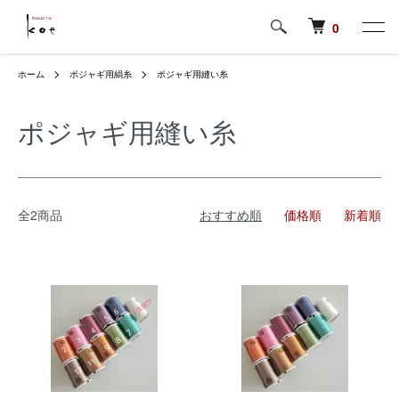
0
ホーム
ポジャギ用絹糸
ポジャギ用縫い糸
ポジャギ用縫い糸
全2商品
おすすめ順
価格順
新着順