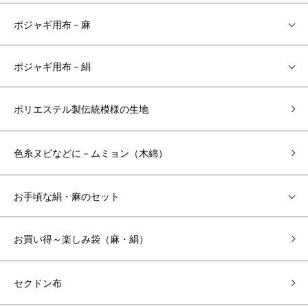
ポジャギ用布－麻
ポジャギ用布－絹
ポリエステル製伝統模様の生地
色糸ヌビなどに－ムミョン（木綿）
お手頃な絹・麻のセット
お買い得～楽しみ袋（麻・絹）
セクドン布