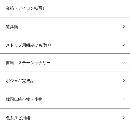
金箔（アイロン転写）
道具類
メドゥプ用組みひも/飾り
書籍・ステーショナリー
ポジャギ完成品
韓国伝統小物・小物
色糸ヌビ用紐