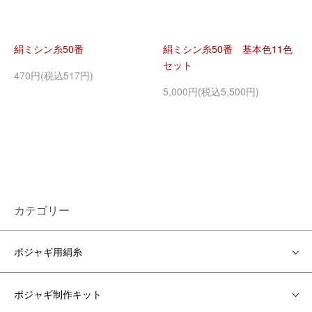
絹ミシン糸50番
絹ミシン糸50番 基本色11色
セット
470円(税込517円)
5,000円(税込5,500円)
カテゴリー
ポジャギ用絹糸
ポジャギ制作キット