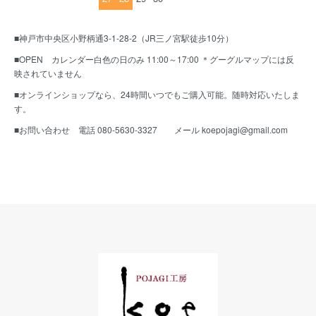
■神戸市中央区小野柄通3-1-28-2（JR三ノ宮駅徒歩10分）
■OPEN カレンダー白色の日のみ 11:00～17:00 ＊グーグルマップには反
映されていません
■オンラインショップなら、24時間いつでもご購入可能。随時対応いたしま
す。
■お問い合わせ 電話 080-5630-3327 メール koepojagi@gmail.com