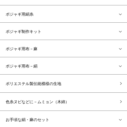
ポジャギ用絹糸
ポジャギ制作キット
ポジャギ用布－麻
ポジャギ用布－絹
ポリエステル製伝統模様の生地
色糸ヌビなどに－ムミョン（木綿）
お手頃な絹・麻のセット