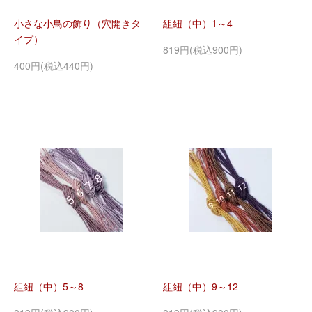
小さな小鳥の飾り（穴開きタ
組紐（中）1～4
イプ）
819円(税込900円)
400円(税込440円)
組紐（中）5～8
組紐（中）9～12