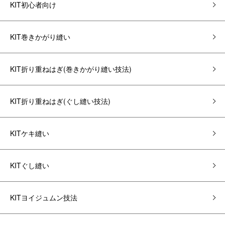
KIT初心者向け
KIT巻きかがり縫い
KIT折り重ねはぎ(巻きかがり縫い技法)
KIT折り重ねはぎ(ぐし縫い技法)
KITケキ縫い
KITぐし縫い
KITヨイジュムン技法