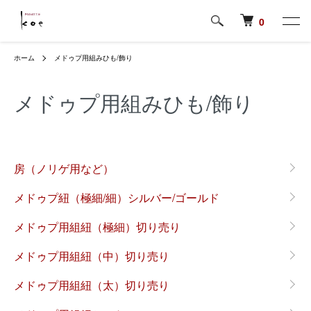
0
ホーム
メドゥプ用組みひも/飾り
メドゥプ用組みひも/飾り
カテゴリー一覧
房（ノリゲ用など）
メドゥプ紐（極細/細）シルバー/ゴールド
メドゥプ用組紐（極細）切り売り
メドゥプ用組紐（中）切り売り
メドゥプ用組紐（太）切り売り