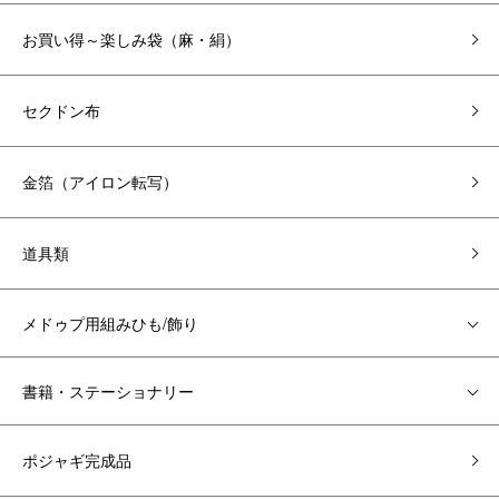
お買い得～楽しみ袋（麻・絹）
セクドン布
金箔（アイロン転写）
道具類
メドゥプ用組みひも/飾り
書籍・ステーショナリー
ポジャギ完成品