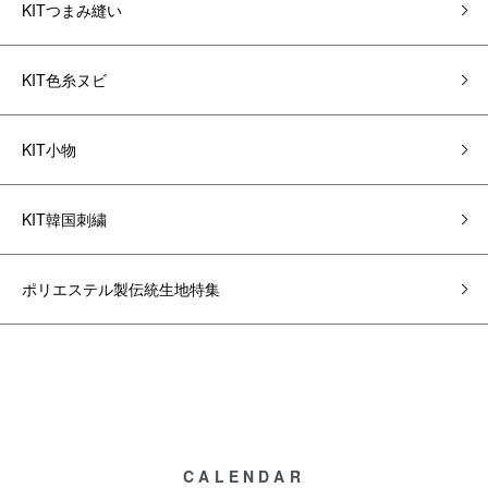
KITつまみ縫い
KIT色糸ヌビ
KIT小物
KIT韓国刺繍
ポリエステル製伝統生地特集
CALENDAR