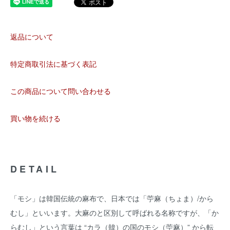
返品について
特定商取引法に基づく表記
この商品について問い合わせる
買い物を続ける
DETAIL
「モシ」は韓国伝統の麻布で、日本では「苧麻（ちょま）/から
むし」といいます。大麻のと区別して呼ばれる名称ですが、「か
らむし」という言葉は “カラ（韓）の国のモシ（苧麻）” から転